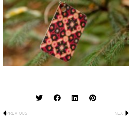
PREVIOUS
NEXT