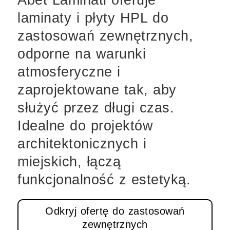
Abet Laminati oferuje
laminaty i płyty HPL do
zastosowań zewnętrznych,
odporne na warunki
atmosferyczne i
zaprojektowane tak, aby
służyć przez długi czas.
Idealne do projektów
architektonicznych i
miejskich, łączą
funkcjonalność z estetyką.
Odkryj ofertę do zastosowań
zewnętrznych