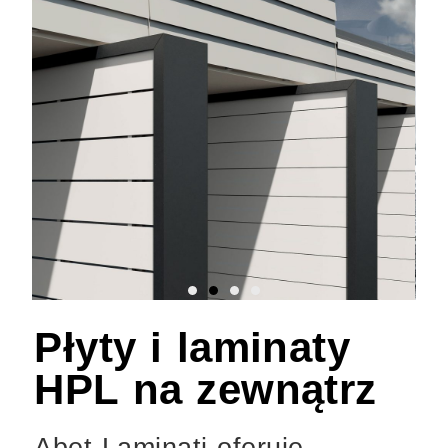
Płyty i laminaty
HPL na zewnątrz