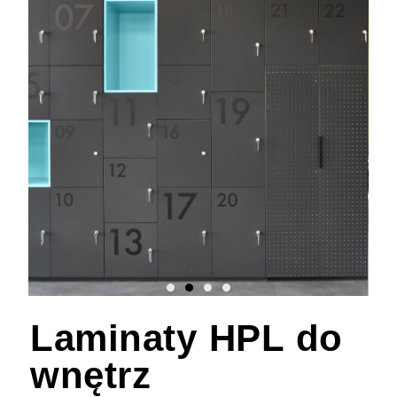
Laminaty HPL do
wnętrz