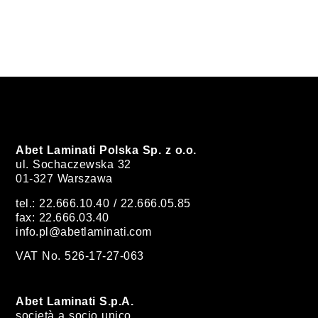
Abet Laminati Polska Sp. z o.o.
ul. Sochaczewska 32
01-327 Warszawa
tel.: 22.666.10.40 / 22.666.05.85
fax: 22.666.03.40
info.pl@abetlaminati.com
VAT No. 526-17-27-063
Abet Laminati S.p.A.
società a socio unico