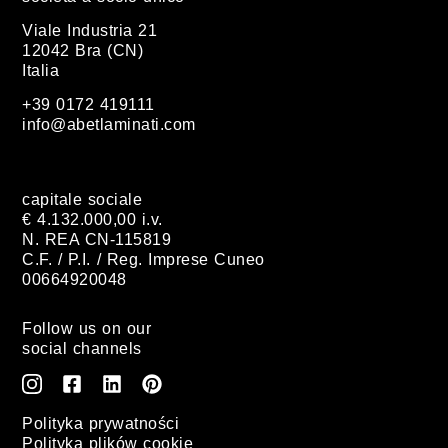
Viale Industria 21
12042 Bra (CN)
Italia
+39 0172 419111
info@abetlaminati.com
capitale sociale
€ 4.132.000,00 i.v.
N. REA CN-115819
C.F. / P.I. / Reg. Imprese Cuneo
00664920048
Follow us on our
social channels
Polityka prywatności
Polityka plików cookie