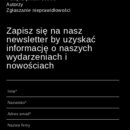
Autorzy
Zgłaszanie nieprawidłowości
Zapisz się na nasz
newsletter by uzyskać
informację o naszych
wydarzeniach i
nowościach
Imię
*
Nazwisko
*
Adres
email
*
Senza
Titolo
*