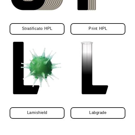
Stratificato HPL
Print HPL
Lamishield
Labgrade