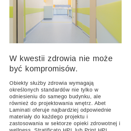
W kwestii zdrowia nie może
być kompromisów.
Obiekty służby zdrowia wymagają
określonych standardów nie tylko w
odniesieniu do samego budynku, ale
również do projektowania wnętrz. Abet
Laminati oferuje najbardziej odpowiednie
materiały do każdego projektu i
zastosowania w sektorze opieki zdrowotnej i
wellness. Stratificato HPL lub Print HPL